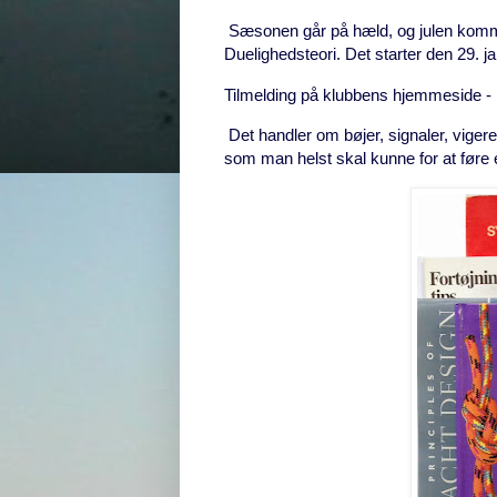
Sæsonen går på hæld, og julen kommer
Duelighedsteori. Det starter den 29. jan
Tilmelding på klubbens hjemmeside - 
Det handler om bøjer, signaler, vigereg
som man helst skal kunne for at føre e