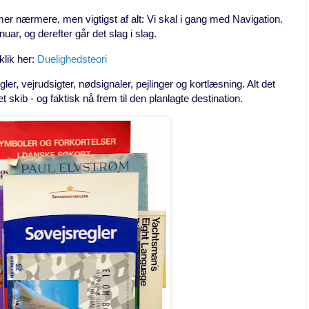
 nærmere, men vigtigst af alt: Vi skal i gang med Navigation.
uar, og derefter går det slag i slag.
klik her:
Duelighedsteori
ler, vejrudsigter, nødsignaler, pejlinger og kortlæsning. Alt det
t skib - og faktisk nå frem til den planlagte destination.