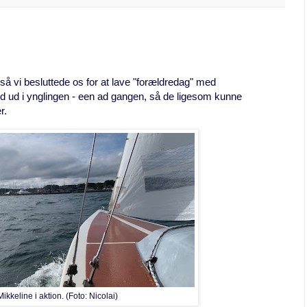
så vi besluttede os for at lave "forældredag" med
ud i ynglingen - een ad gangen, så de ligesom kunne
er.
Mikkeline i aktion. (Foto: Nicolai)