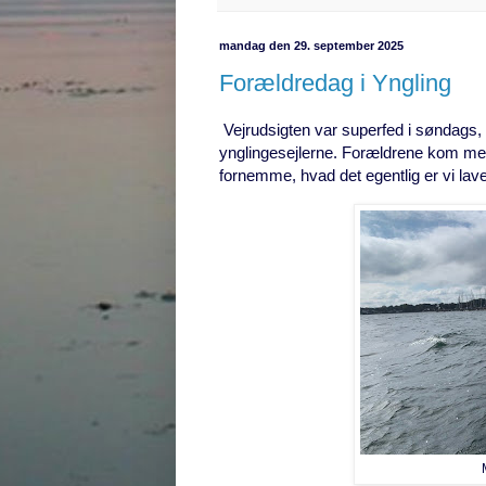
mandag den 29. september 2025
Forældredag i Yngling
Vejrudsigten var superfed i søndags, 
ynglingesejlerne.
Forældrene kom med 
fornemme, hvad det egentlig er vi lav