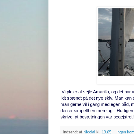
Vi plejer at sejle Amarilla, og det ha
lidt spændt på det nye skiv. Man kan 
man gerne vil i gang med egen båd, m
den er simpelthen mere agil: Hurtigere
skrive, at besætningen var begejstret! 
Indsendt af
Nicolai
kl.
13.05
Ingen ko