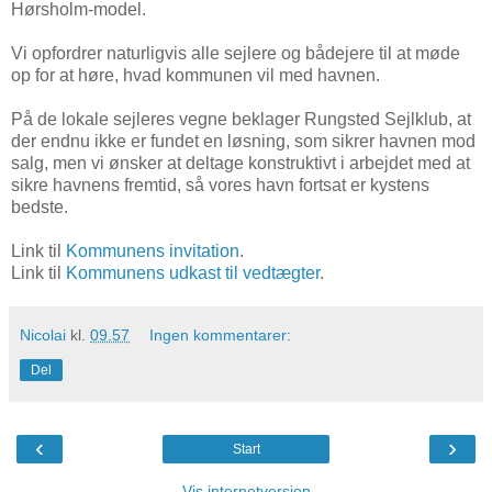
Hørsholm-model.
Vi opfordrer naturligvis alle sejlere og bådejere til at møde
op for at høre, hvad kommunen vil med havnen.
På de lokale sejleres vegne beklager Rungsted Sejlklub, at
der endnu ikke er fundet en løsning, som sikrer havnen mod
salg, men vi ønsker at deltage konstruktivt i arbejdet med at
sikre havnens fremtid, så vores havn fortsat er kystens
bedste.
Link til
Kommunens invitation
.
Link til
Kommunens udkast til vedtægter
.
Nicolai
kl.
09.57
Ingen kommentarer:
Del
‹
›
Start
Vis internetversion