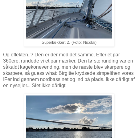
Superlækkert 2. (Foto: Nicolai)
Og effekten..? Den er der med det samme. Efter et par
360ere, rundede vi et par mærker. Den første runding var en
såkaldt kagekonevending, men de næste blev skarpere og
skarpere, så guess what: Birgitte krydsede simpelthen vores
IFer ind gennem nordbassinet og ind på plads. Ikke dårligt af
en nysejler... Slet ikke dårligt.