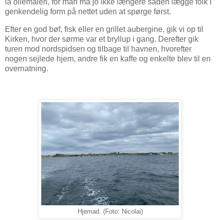
la oliemaleri, for man må jo ikke længere såden lægge folk i
genkendelig form på nettet uden at spørge først.
Efter en god bøf, fisk eller en grillet aubergine, gik vi op til
Kirken, hvor der sørme var et bryllup i gang. Derefter gik
turen mod nordspidsen og tilbage til havnen, hvorefter
nogen sejlede hjem, andre fik en kaffe og enkelte blev til en
overnatning.
Hjemad. (Foto: Nicolai)