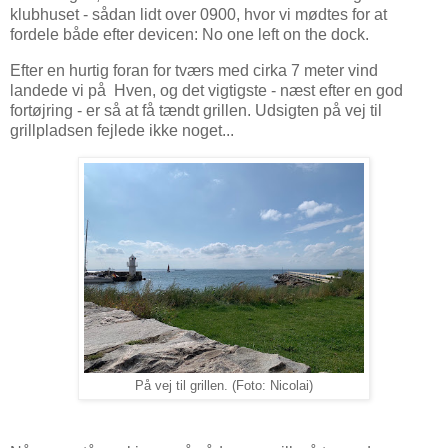
klubhuset - sådan lidt over 0900, hvor vi mødtes for at
fordele både efter devicen: No one left on the dock.
Efter en hurtig foran for tværs med cirka 7 meter vind
landede vi på Hven, og det vigtigste - næst efter en god
fortøjring - er så at få tændt grillen. Udsigten på vej til
grillpladsen fejlede ikke noget...
På vej til grillen. (Foto: Nicolai)