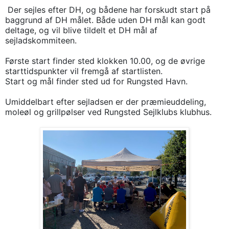
Der sejles efter DH, og bådene har forskudt start på
baggrund af DH målet. Både uden DH mål kan godt
deltage, og vil blive tildelt et DH mål af
sejladskommiteen.
Første start finder sted klokken 10.00, og de øvrige
starttidspunkter vil fremgå af startlisten.
Start og mål finder sted ud for Rungsted Havn.
Umiddelbart efter sejladsen er der præmieuddeling,
moleøl og grillpølser ved Rungsted Sejlklubs klubhus.