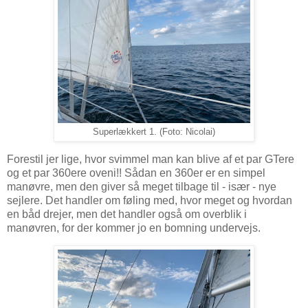
Superlækkert 1. (Foto: Nicolai)
Forestil jer lige, hvor svimmel man kan blive af et par GTere
og et par 360ere oveni!! Sådan en 360er er en simpel
manøvre, men den giver så meget tilbage til - især - nye
sejlere. Det handler om føling med, hvor meget og hvordan
en båd drejer, men det handler også om overblik i
manøvren, for der kommer jo en bomning undervejs.