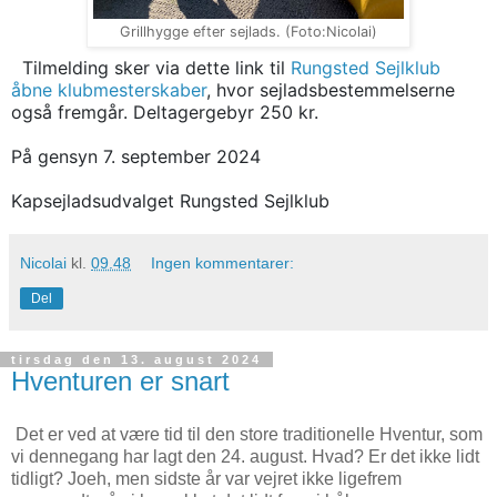
Grillhygge efter sejlads. (Foto:Nicolai)
Tilmelding sker via dette link til
Rungsted Sejlklub
åbne klubmesterskaber
, hvor sejladsbestemmelserne
også fremgår. Deltagergebyr 250 kr.
På gensyn 7. september 2024
Kapsejladsudvalget Rungsted Sejlklub
Nicolai
kl.
09.48
Ingen kommentarer:
Del
tirsdag den 13. august 2024
Hventuren er snart
Det er ved at være tid til den store traditionelle Hventur, som
vi dennegang har lagt den 24. august. Hvad? Er det ikke lidt
tidligt? Joeh, men sidste år var vejret ikke ligefrem