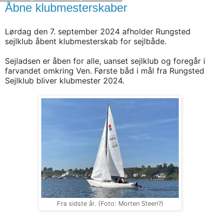
Åbne klubmesterskaber
Lørdag den 7. september 2024 afholder Rungsted
sejlklub åbent klubmesterskab for sejlbåde.
Sejladsen er åben for alle, uanset sejlklub og foregår i
farvandet omkring Ven. Første båd i mål fra Rungsted
Sejlklub bliver klubmester 2024.
Fra sidste år. (Foto: Morten Steen?)