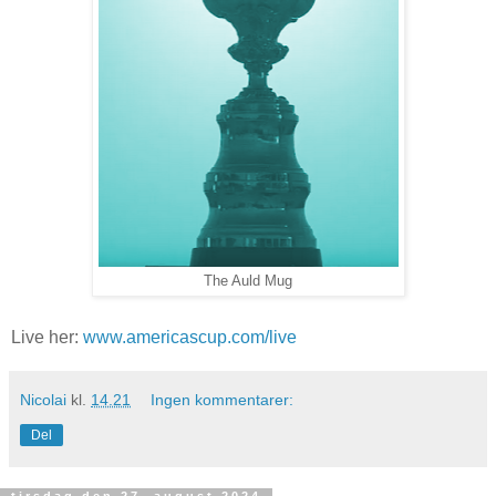
The Auld Mug
Live her:
www.americascup.com/live
Nicolai
kl.
14.21
Ingen kommentarer:
Del