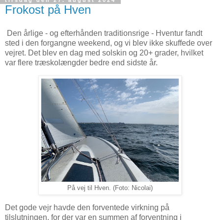
tirsdag den 27. august 2024
Frokost på Hven
Den årlige - og efterhånden traditionsrige - Hventur fandt
sted i den forgangne weekend, og vi blev ikke skuffede over
vejret. Det blev en dag med solskin og 20+ grader, hvilket
var flere træskolængder bedre end sidste år.
På vej til Hven. (Foto: Nicolai)
Det gode vejr havde den forventede virkning på
tilslutningen, for der var en summen af forventning i