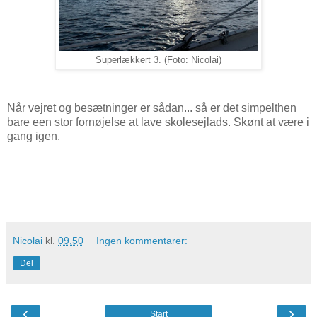
Superlækkert 3. (Foto: Nicolai)
Når vejret og besætninger er sådan... så er det simpelthen
bare een stor fornøjelse at lave skolesejlads. Skønt at være i
gang igen.
Nicolai
kl.
09.50
Ingen kommentarer:
Del
‹
›
Start