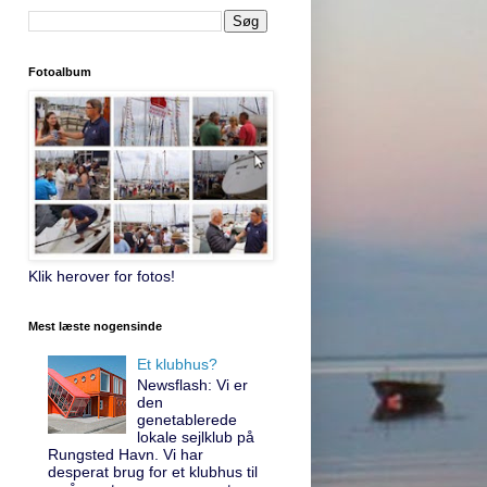
Fotoalbum
Klik herover for fotos!
Mest læste nogensinde
Et klubhus?
Newsflash: Vi er
den
genetablerede
lokale sejlklub på
Rungsted Havn. Vi har
desperat brug for et klubhus til