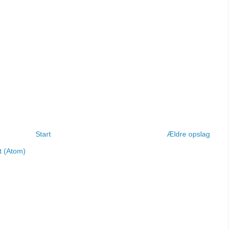
Start
Ældre opslag
t (Atom)