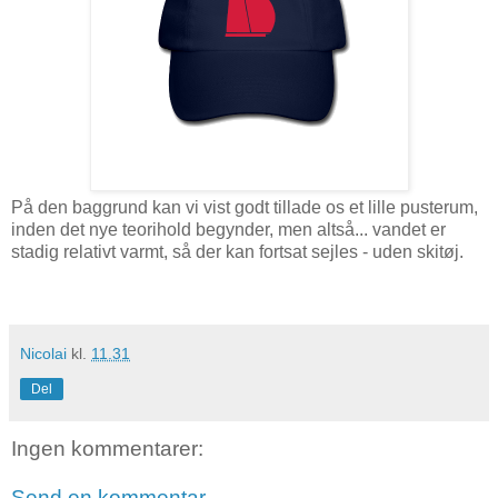
På den baggrund kan vi vist godt tillade os et lille pusterum,
inden det nye teorihold begynder, men altså... vandet er
stadig relativt varmt, så der kan fortsat sejles - uden skitøj.
Nicolai
kl.
11.31
Del
Ingen kommentarer:
Send en kommentar