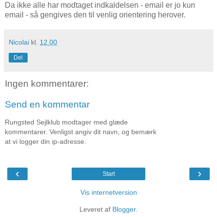
Da ikke alle har modtaget indkaldelsen - email er jo kun
email - så gengives den til venlig orientering herover.
Nicolai
kl.
12.00
Del
Ingen kommentarer:
Send en kommentar
Rungsted Sejlklub modtager med glæde
kommentarer. Venligst angiv dit navn, og bemærk
at vi logger din ip-adresse.
‹
›
Start
Vis internetversion
Leveret af
Blogger
.