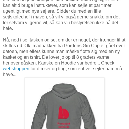
kan altid bruge instruktører, som kan sejle et par timer
ugentligt med nye sejlere. Sidder du med en lille
sejlskolechef i maven, så vil vi også gerne snakke om det,
for selvom vi gerne vil, så kan vi i bestyrelsen ikke nå det
hele.
Nå, ned i sejltasken og se, om der er noget, der trænger til at
skiftes ud. Ok, madpakken fra Gordons Gin Cup er gået over
datoen, men ellers kunne man måske flotte sig med en ny
kasket og en tshirt. De lover jo op til 8 graders varme
henover påsken. Kanske en Hoodie var bedre... Check
webshoppen
for dimser og ting, som enhver sejler bare må
have...