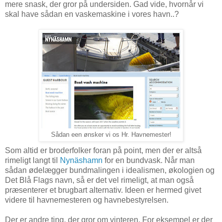
mere snask, der gror på undersiden. Gad vide, hvornår vi
skal have sådan en vaskemaskine i vores havn..?
Sådan een ønsker vi os Hr. Havnemester!
Som altid er broderfolker foran på point, men der er altså
rimeligt langt til
Nynäshamn
for en bundvask. Når man
sådan ødelægger bundmalingen i idealismen, økologien og
Det Blå Flags navn, så er det vel rimeligt, at man også
præsenterer et brugbart alternativ. Ideen er hermed givet
videre til havnemesteren og havnebestyrelsen.
Der er andre ting, der gror om vinteren. For eksempel er der