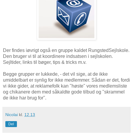
Der findes iøvrigt også en gruppe kaldet RungstedSejlskole.
Den bruger vi til at koordinere indsatsen i sejlskolen.
Sejltider, links til bøger, tips & tricks m.v.
Begge grupper er lukkede, - det vil sige, at de ikke
umiddelbart er synlig for ikke medlemmer. Sådan er det, fordi
vi ikke gider, at reklamefolk kan "høste" vores medlemsliste
og chikanere dem med såkaldte gode tilbud og "skrammel
de ikke har brug for".
Nicolai
kl.
12.13
Del