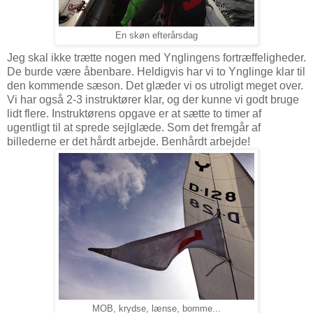
En skøn efterårsdag
Jeg skal ikke trætte nogen med Ynglingens fortræffeligheder.
De burde være åbenbare. Heldigvis har vi to Ynglinge klar til
den kommende sæson. Det glæder vi os utroligt meget over.
Vi har også 2-3 instruktører klar, og der kunne vi godt bruge
lidt flere. Instruktørens opgave er at sætte to timer af
ugentligt til at sprede sejlglæde. Som det fremgår af
billederne er det hårdt arbejde. Benhårdt arbejde!
MOB, krydse, lænse, bomme...