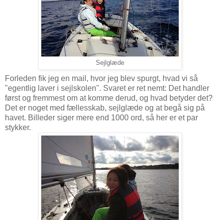
Sejlglæde
Forleden fik jeg en mail, hvor jeg blev spurgt, hvad vi så
"egentlig laver i sejlskolen". Svaret er ret nemt: Det handler
først og fremmest om at komme derud, og hvad betyder det?
Det er noget med fællesskab, sejlglæde og at begå sig på
havet. Billeder siger mere end 1000 ord, så her er et par
stykker.